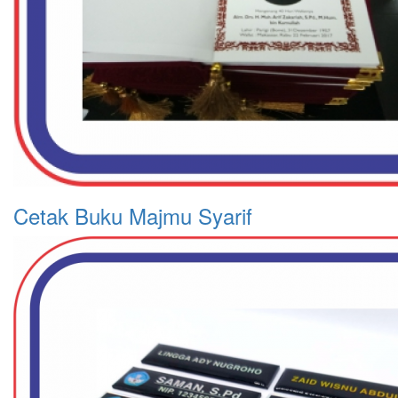
Cetak Buku Majmu Syarif