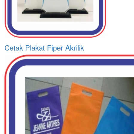
Cetak Plakat Fiper Akrilik