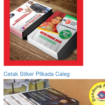
Cetak Stiker Pilkada Caleg