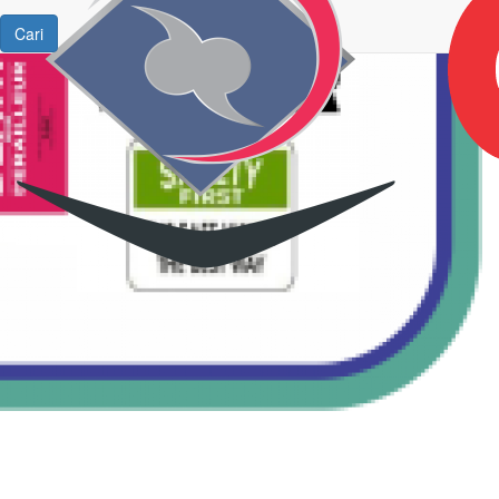
Cari
Indonesia
English