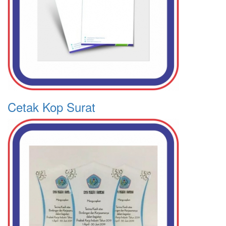
Cetak Kop Surat