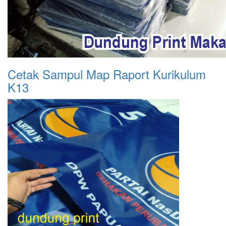
Cetak Sampul Map Raport Kurikulum
K13