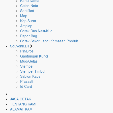
Kartu Nama
Cetak Nota
Sertifikat
Map
Kop Surat
Amplop
Cetak Dus Nasi-Kue
Paper Bag
Cetak Stiker Label Kemasan Produk
Souvenir.Dll
Pin/Bros
Gantungan Kunci
Mug/Gelas
Stempel
Stempel Timbul
Sablon Kaos
Prasasti
Id Card
JASA CETAK
TENTANG KAMI
ALAMAT KAMI